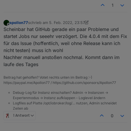
1
apollon77
schrieb am
5. Feb. 2022, 23:57
zuletzt editiert von apollon77
2. Juni 2022, 09:44
Offline
Scheinbar hat GitHub gerade ein paar Probleme und
startet Jobs nur seeehr verzögert. Die 4.0.4 mit dem Fix
für das Issue (hoffentlich, weil ohne Release kann ich
nicht testen) muss ich wohl
Nachher manuell anstoßen nochmal. Kommt dann im
laufe des Tages
Beitrag hat geholfen? Votet rechts unten im Beitrag :-)
https://paypal.me/Apollon77 / https://github.com/sponsors/Apollon77
Debug-Log für Instanz einschalten? Admin -> Instanzen ->
Expertenmodus -> Instanz aufklappen - Loglevel ändern
Logfiles auf Platte /opt/iobroker/log/… nutzen, Admin schneidet
Zeilen ab
1 Antwort
0