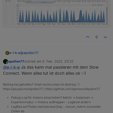
0
@
apollon77
e-i-k-e
E
apollon77
schrieb am
5. Feb. 2022, 23:32
Läuft auf einem Intel NUC, aber die Systemlast war
zuletzt editiert von
Offline
@
e-i-k-e
Ja das kann mal passieren mit dem Slow
beim Start natürlich etwas höher.
Der Netzwerktraffic hat sich mit dem neuen Controller
Connect. Wenn alles tut ist doch alles ok :-)
(ab ca. 0 Uhr) deutlich verändert.
Beitrag hat geholfen? Votet rechts unten im Beitrag :-)
https://paypal.me/Apollon77 / https://github.com/sponsors/Apollon77
Debug-Log für Instanz einschalten? Admin -> Instanzen ->
Expertenmodus -> Instanz aufklappen - Loglevel ändern
Logfiles auf Platte /opt/iobroker/log/… nutzen, Admin schneidet
Zeilen ab