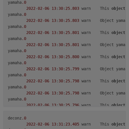
yamaha
.0
2022
-
02
-
06
13
:
30
:
25.803
	warn	This 
object
 
yamaha
.0
2022
-
02
-
06
13
:
30
:
25.803
	warn	Object yamah
yamaha
.0
2022
-
02
-
06
13
:
30
:
25.801
	warn	This 
object
 
yamaha
.0
2022
-
02
-
06
13
:
30
:
25.801
	warn	Object yamah
yamaha
.0
2022
-
02
-
06
13
:
30
:
25.800
	warn	This 
object
 
yamaha
.0
2022
-
02
-
06
13
:
30
:
25.799
	warn	Object yamah
yamaha
.0
2022
-
02
-
06
13
:
30
:
25.798
	warn	This 
object
 
yamaha
.0
2022
-
02
-
06
13
:
30
:
25.798
	warn	Object yamah
yamaha
.0
2022
-
02
-
06
13
:
30
:
25.796
	warn	This 
object
 
deconz
.0
2022
-
02
-
06
13
:
31
:
23.405
	warn	This 
object
 