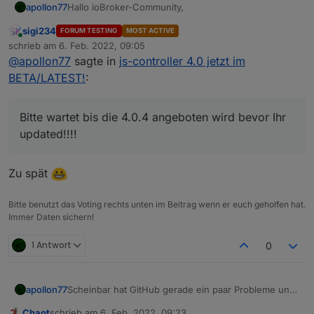
Hallo ioBroker-Community,
apollon77
sigi234
FORUM TESTING
MOST ACTIVE
nach längerer Entwicklungszeit kommt heute der
Online
schrieb am
6. Feb. 2022, 09:05
neue js-controller 4.0 (Releasename "Isabelle") ins
zuletzt editiert von
@
apollon77
sagte in
js-controller 4.0 jetzt im
Beta/Latest Repository (sollte im laufe des Abends
Node.js Versions-Anforderungen
bei allen auftauchen). Dieser Artikel enthält alle
In diesem Release entfällt Node.js 10.x, welches seit
BETA/LATEST!
:
wichtigen Infos zu diesem Release und im zweiten
April letztem Jahr nicht mehr gepflegt wird. Node.js
Informationen zur Version
Post eine kleine FAQ.
16.x ist dazugekommen. Die unterstützten Node.js
Neben einigen Optimierungen und Verbesserungen
Versionen sind damit: 12.x, 14.x und 16.x. Die
stand der Haupt-Fokus dieser Version auf
Mit dem js-controller 4.0 wird intern die Datenbank
Bitte wartet bis die 4.0.4 angeboten wird bevor Ihr
empfohlene Node.js Version für ioBroker heben wir
Performance-Verbesserungen. Ein paar neue
von "file" auf "jsonl" umgestellt. Dies geschieht bei
updated!!!!
mit diesem Release auf 14.x an. Node.js 16.x wird mit
Features sind aber ebenfalls hinzugekommen. Auch
der Installation automatisch ohne weitere Aktionen,
js-controller 4.0 nun auch mit npm 7 bzw. 8
daran den Wildwuchs in der Umsetzung einiger
wenn file genutzt wird. Weitere Details dazu sieht in
unterstützt.
Adapter etwas einzugrenzen wurde weiter
der FAQ (Post #2)! Nach erfolgter Migration
Zu spät
Bitte beachtet weiterhin bei Node.js Updates die
gearbeitet, was ggf. zu neuen Log-Meldungen für
erscheint beim nächsten Öffnen (oder Reloads falls
Anleitung im Forum unter
bestimmte Fälle führt. Bitte unterstützt hier wieder
offen) des Admin5 auch eine Information dazu:
Bitte benutzt das Voting rechts unten im Beitrag wenn er euch geholfen hat.
https://forum.iobroker.net/topic/44566/how-to-
und legt bei den relevanten Adaptern im GitHub
Immer Daten sichern!
node-js-für-iobroker-richtig-updaten-2021-edition
Issues an, damit diese Dinge gefixt werden können.
, welche NOCH NICHT für js-controller 4.0
1 Antwort
0
aktualisiert wurde. Infos in der FAQ hier im Thread.
apollon77
Scheinbar hat GitHub gerade ein paar Probleme und
Detailliertere Informationen zu allen Änderungen und
startet Jobs nur seeehr verzögert. Die 4.0.4 mit dem
Features findet Ihr weiter unten und im Changelog.
Chaot
schrieb am
6. Feb. 2022, 09:23