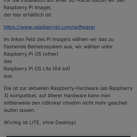
Für die Installation auf einer SD-Karte nutzen wir den
Raspberry Pi Imager,
der hier erhältlich ist:
https://www.raspberrypi.com/software/
Im linken Feld des Pi Imagers wählen wir das zu
flashende Betriebssystem aus, wir wählen unter
Raspberry Pi OS (other)
das
Raspberry Pi OS Lite (64-bit)
aus.
Die ist zur aktuellen Raspberry-Hardware (ab Raspberry
3) kompatibel, auf älterer Hardware kann man
mittlerweile den ioBroker ohnehin nicht mehr gescheit
laufen lassen.
Wichtig ist LITE, ohne Desktop!