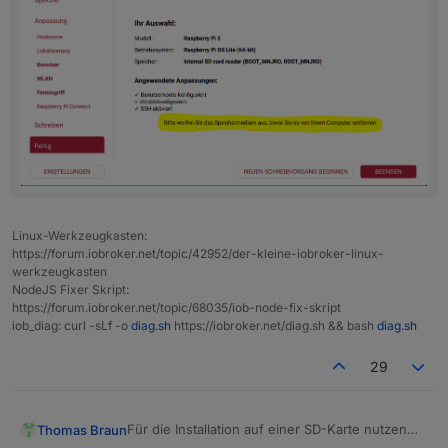
Linux-Werkzeugkasten:
https://forum.iobroker.net/topic/42952/der-kleine-iobroker-linux-
werkzeugkasten
NodeJS Fixer Skript:
https://forum.iobroker.net/topic/68035/iob-node-fix-skript
iob_diag: curl -sLf -o
diag.sh
https://iobroker.net/diag.sh && bash
diag.sh
29
Für die Installation auf einer SD-Karte nutzen
Thomas Braun