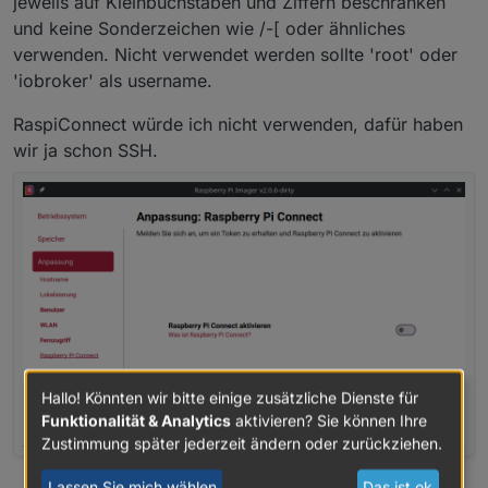
jeweils auf Kleinbuchstaben und Ziffern beschränken
und keine Sonderzeichen wie /-[ oder ähnliches
verwenden. Nicht verwendet werden sollte 'root' oder
'iobroker' als username.
RaspiConnect würde ich nicht verwenden, dafür haben
wir ja schon SSH.
Hallo! Könnten wir bitte einige zusätzliche Dienste für
Funktionalität & Analytics
aktivieren? Sie können Ihre
Zustimmung später jederzeit ändern oder zurückziehen.
Lassen Sie mich wählen
Das ist ok