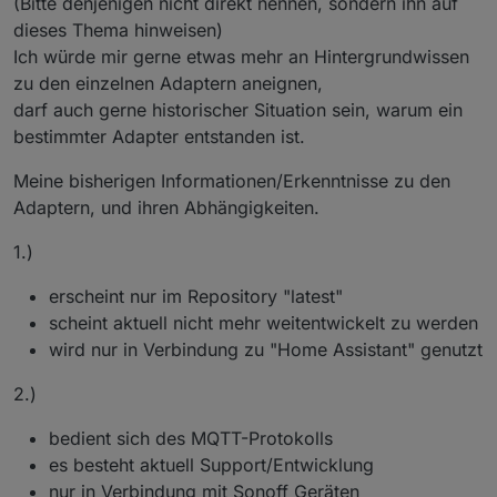
(Bitte denjenigen nicht direkt nennen, sondern ihn auf
dieses Thema hinweisen)
Ich würde mir gerne etwas mehr an Hintergrundwissen
zu den einzelnen Adaptern aneignen,
darf auch gerne historischer Situation sein, warum ein
bestimmter Adapter entstanden ist.
Meine bisherigen Informationen/Erkenntnisse zu den
Adaptern, und ihren Abhängigkeiten.
1.)
erscheint nur im Repository "latest"
scheint aktuell nicht mehr weitentwickelt zu werden
wird nur in Verbindung zu "Home Assistant" genutzt
2.)
bedient sich des MQTT-Protokolls
es besteht aktuell Support/Entwicklung
nur in Verbindung mit Sonoff Geräten