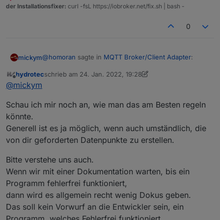
der Installationsfixer:
curl -fsL https://iobroker.net/fix.sh | bash -
"zh-cn"
: 
"教程"
          },
0
          "
content
": 
"tutorial/admin.md"
        },
        "Manage adapters": {
@
homoran
sagte in
MQTT Broker/Client Adapter
:
mickym
          "title": {
            "en": 
"Manage adapters"
,
hydrotec
schrieb am
24. Jan. 2022, 19:28
zuletzt editiert von hydrotec
"de"
: 
"Adapter verwalten"
,
Offline
@
mickym
sagte in
MQTT Broker/Client Adapter
:
@
mickym
"ru"
: 
"Управление адаптерами"
,
"zh-cn"
: 
"管理适配器"
Nun zur Bedienung eines MQTT Adapters gehört es
Schau ich mir noch an, wie man das am Besten regeln
Aber ich will das hier nicht noch mal
          },
über eigens angelegte Datenpunkt - topics zu
könnte.
diskutieren.
publishen und das geht halt nicht in jedem Fall. Das
          "
content
": 
"tutorial/adapter.md"
Generell ist es ja möglich, wenn auch umständlich, die
gehört doch zur Bedienung des Adapters und ist eine
        },
grundlegende Eigenschaft über eigens angelegte
von dir geforderten Datenpunkte zu erstellen.
        "Simple logic": {
es geht ja nicht um die Dinge, die du da monierst,
Datenpunkte mqtt topics zu publishen.
          "title": {
sondern um das Prinzip vom MQTT und die
Bitte verstehe uns auch.
            "en": 
"Simple logic"
,
Bedienung des Adapters
Wenn wir mit einer Dokumentation warten, bis ein
"de"
: 
"Tutorial"
,
Programm fehlerfrei funktioniert,
"ru"
: 
"учебник"
,
"zh-cn"
: 
"教程"
dann wird es allgemein recht wenig Dokus geben.
          },
Das soll kein Vorwurf an die Entwickler sein, ein
          "
content
": 
"tutorial/logic.md"
Programm, welches Fehlerfrei funktioniert,