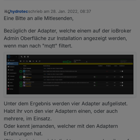
hydrotec
schrieb am
28. Jan. 2022, 08:37
zuletzt editiert von
Offline
Eine Bitte an alle Mitlesenden,
Bezüglich der Adapter, welche einem auf der ioBroker
Admin Oberfläche zur Installation angezeigt werden,
wenn man nach "mqtt" filtert.
Unter dem Ergebnis werden vier Adapter aufgelistet.
Habt ihr von den vier Adaptern einen, oder auch
mehrere, im Einsatz.
Oder kennt jemanden, welcher mit den Adaptern
Erfahrungen hat.