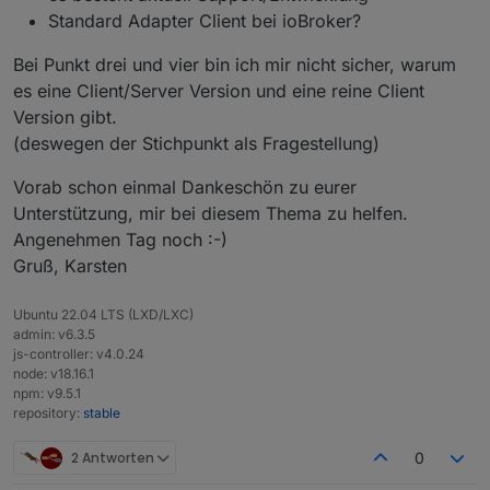
Standard Adapter Client bei ioBroker?
Bei Punkt drei und vier bin ich mir nicht sicher, warum
es eine Client/Server Version und eine reine Client
Version gibt.
(deswegen der Stichpunkt als Fragestellung)
Vorab schon einmal Dankeschön zu eurer
Unterstützung, mir bei diesem Thema zu helfen.
Angenehmen Tag noch :-)
Gruß, Karsten
Ubuntu 22.04 LTS (LXD/LXC)
admin: v6.3.5
js-controller: v4.0.24
node: v18.16.1
npm: v9.5.1
repository:
stable
2 Antworten
0