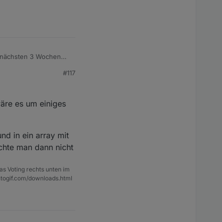
e nächsten 3 Wochen
#117
n hab ich dann
wäre es um einiges
 toll aus. Deshalb
) ;).
nd in ein array mit
üchte man dann nicht
as Voting rechts unten im
ntogif.com/downloads.html