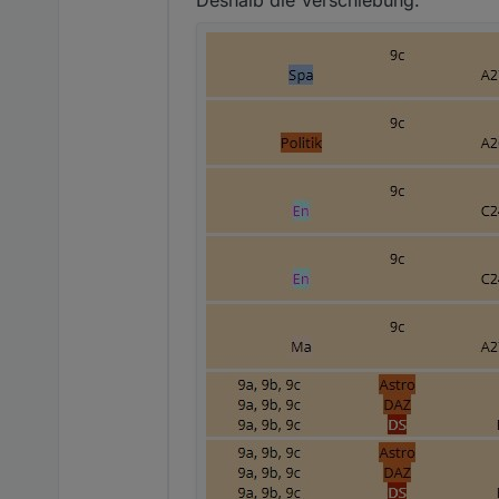
Deshalb die Verschiebung.