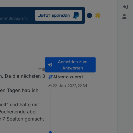
Anmelden zum
Antworten
#116
. Da die nächsten 3
Älteste zuerst
.
22. Jan. 2022, 22:34
 den Tagen hab ich
elt" und hatte mit
 Wochenende aber
ne 7 Spalten gemacht