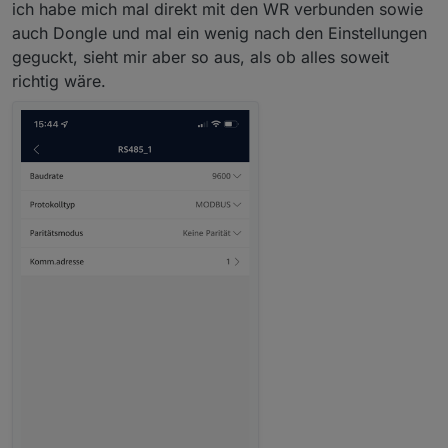
nur im Modus Installateur vornehmen.
ich habe mich mal direkt mit den WR verbunden sowie
auch Dongle und mal ein wenig nach den Einstellungen
geguckt, sieht mir aber so aus, als ob alles soweit
richtig wäre.