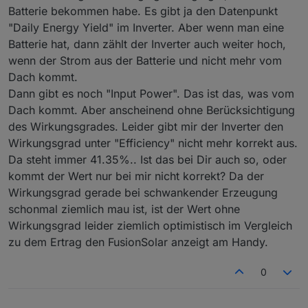
Blockly Export:
Batterie bekommen habe. Es gibt ja den Datenpunkt
Blockly Export.txt
"Daily Energy Yield" im Inverter. Aber wenn man eine
Batterie hat, dann zählt der Inverter auch weiter hoch,
wenn der Strom aus der Batterie und nicht mehr vom
Dach kommt.
Dann gibt es noch "Input Power". Das ist das, was vom
Dach kommt. Aber anscheinend ohne Berücksichtigung
des Wirkungsgrades. Leider gibt mir der Inverter den
Wirkungsgrad unter "Efficiency" nicht mehr korrekt aus.
Da steht immer 41.35%.. Ist das bei Dir auch so, oder
kommt der Wert nur bei mir nicht korrekt? Da der
Wirkungsgrad gerade bei schwankender Erzeugung
schonmal ziemlich mau ist, ist der Wert ohne
Wirkungsgrad leider ziemlich optimistisch im Vergleich
zu dem Ertrag den FusionSolar anzeigt am Handy.
0