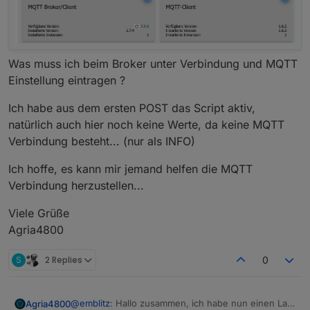
Was muss ich beim Broker unter Verbindung und MQTT
Einstellung eintragen ?
Ich habe aus dem ersten POST das Script aktiv,
natürlich auch hier noch keine Werte, da keine MQTT
Verbindung besteht... (nur als INFO)
Ich hoffe, es kann mir jemand helfen die MQTT
Verbindung herzustellen...
Viele Grüße
Agria4800
S
2 Replies
0
@
emblitz
: Hallo zusammen, ich habe nun einen Lay
Agria4800