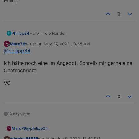
Philipp
0
Hallo in die Runde,
Philipp84
P
Marc79
wrote on
May 27, 2022, 10:35 AM
M
wollte mal nachfragen ob noch jemand eine Platine
last edited by
Offline
@
philipp84
übrig hat ?
Danke und Grüße
Ich hätte noch eine im Angebot. Schreib mir gerne eine
Philipp
Chatnachricht.
VG
0
13 days later
@
philipp84
Marc79
M
michisa86888
wrote on
Jun 9, 2022, 12:42 PM
M