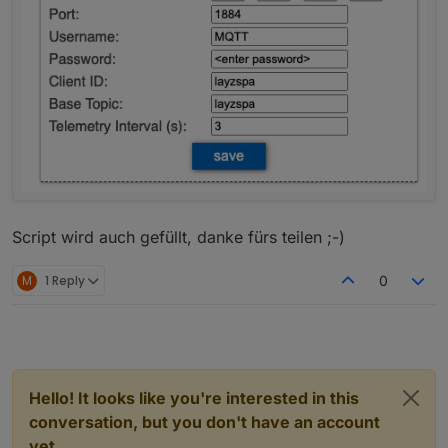
Script wird auch gefüllt, danke fürs teilen ;-)
M
1 Reply
0
Hello! It looks like you're interested in this
conversation, but you don't have an account
yet.