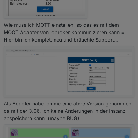
Kannst du mal checken, das alle von dir im Skript
geschriebenen Objekte sind?
Ich meine, gem. deines Skriptes sollten noch
weitere Objekte angelegt werden?
Wie muss ich MQTT einstellen, so das es mit dem
MQQT Adapter von Iobroker kommunizieren kann =
LG
Hier bin ich komplett neu und bräuchte Support...
emblitz
Als Adapter habe ich die eine ätere Version genommen,
da mit der 3.06. ich keine Änderungen in der Instanz
abspeichern kann. (maybe BUG)