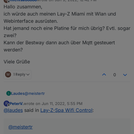
Ich hätte noch eine im Angebot. Schreib mir gerne
last edited by
Offline
Hallo zusammen,
eine Chatnachricht.
VG
ich würde auch meinen Lay-Z Miami mit Wlan und
Webinterface ausrüsten.
Hat jemand noch eine Platine für mich übrig? Evtl. sogar
zwei?
Kann der Bestway dann auch über Mqtt gesteuert
werden?
Viele Grüße
M
1 Reply
0
@
meistertr
Laudes
L
PeterV.
wrote on
Jun 11, 2022, 5:55 PM
P
Hallo, ich greife das Thema mal nochmal auf. Ich habe
last edited by
Offline
@
laudes
said in
Lay-Z-Spa Wifi Control
:
einen Bali 2021.
Die Pumpe hat die S.-Nr.: S100101.
Platinen habe ich bei JLCPCB bestellt. Hat super
funktioniert und waren schnell da.
@
meistertr
Anschließend alles verlötet und den Code eingespielt.
Das Web Interface funktioniert einwandfrei, ich kann
alles darüber steuern. Allerdings hat das Display am