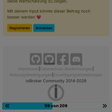
deine Wertschätzung zu zeigen.
Mit deinem Input könnte dieser Beitrag noch
besser werden 💗
Registrieren
Anmelden
Community
Impressum
|
Datenschutz-Bestimmungen
|
Nutzungsbedingungen
|
Einwilligungseinstellungen
ioBroker Community 2014-2026
98 von 209