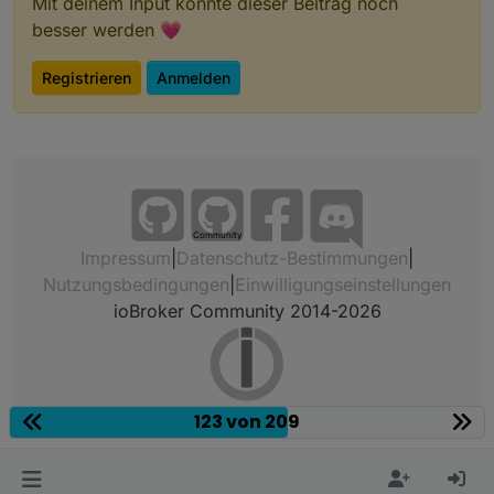
Mit deinem Input könnte dieser Beitrag noch
besser werden 💗
Registrieren
Anmelden
Community
Impressum
|
Datenschutz-Bestimmungen
|
Nutzungsbedingungen
|
Einwilligungseinstellungen
ioBroker Community 2014-2026
123 von 209