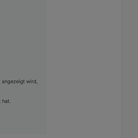
ezeigt wird, noch kann
 angezeigt wird,
 hat.