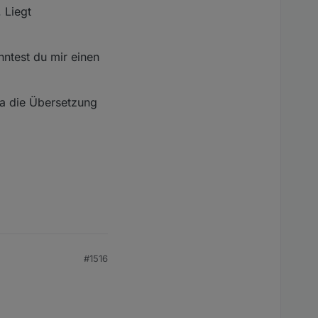
 Liegt
ntest du mir einen
da die Übersetzung
#1516