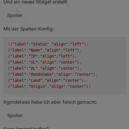
Und ein neues Widget erstellt
Spoiler
Mit der Spalten-Konfig:
[{
"label"
:
"Status"
,
"align"
:
"left"
},
{
"label"
:
"Name"
,
"align"
:
"left"
},
{
"label"
:
"IP"
,
"align"
:
"left"
},
{
"label"
:
"UL"
,
"align"
:
"center"
},
{
"label"
:
"DL"
,
"align"
:
"center"
},
{
"label"
:
"Handshake"
,
"align"
:
"center"
},
{
"label"
:
"Land"
,
"align"
:
"center"
},
{
"label"
:
"Origin"
,
"align"
:
"center"
}]
Irgendetwas habe ich aber falsch gemacht:
Spoiler