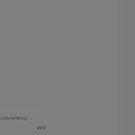
w unzuverlässig.
#918