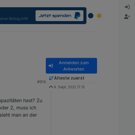
Anmelden zum
Antworten
Älteste zuerst
#914
9. Sept. 2021, 17:13
pazitäten hast? Zu
oder 2, muss ich
sieht man an der