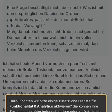
Eine Frage beschäftigt mich aber noch? Was ist mit
den ursprünglichen Dateien im Ordner
/opt/iobroker/ passiert - der mount-Befehl hat
offenbar Vorrang!? `
Mhh, da habe ich noch nicht drüber nachgedacht. :)
Da man aber im Linux wohl nicht in ein volles
Verzeichnis mounten kann, schätze ich mal, dass
beim Mounten das Verzeichnis geleert wird…
Ich habe heute Abend vor noch ein paar Tests mit
meinem ioBroker Testcontainer zu machen. Vielleicht
schaffe ich es meine Linux-Befehle für das Sichern und
Umkopieren mal sauber zu dokumentieren. So
kompliziert ist das über die Kommandozeile nämlich
nicht. ;) Meiner Meinung nach auch nicht komplizierter
als bei DOS....
Hallo! Könnten wir bitte einige zusätzliche Dienste für
Funktionalität & Analytics
aktivieren? Sie können Ihre
MfG,
Zustimmung später jederzeit ändern oder zurückziehen.