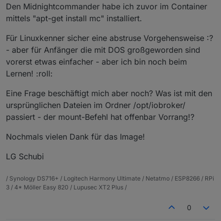
Den Midnightcommander habe ich zuvor im Container
mittels "apt-get install mc" installiert.
Für Linuxkenner sicher eine abstruse Vorgehensweise :?
- aber für Anfänger die mit DOS großgeworden sind
vorerst etwas einfacher - aber ich bin noch beim
Lernen! :roll:
Eine Frage beschäftigt mich aber noch? Was ist mit den
ursprünglichen Dateien im Ordner /opt/iobroker/
passiert - der mount-Befehl hat offenbar Vorrang!?
Nochmals vielen Dank für das Image!
LG Schubi
/ Synology DS716+ / Logitech Harmony Ultimate / Netatmo / ESP8266 / RPi
3 / 4* Möller Easy 820 / Lupusec XT2 Plus /
0