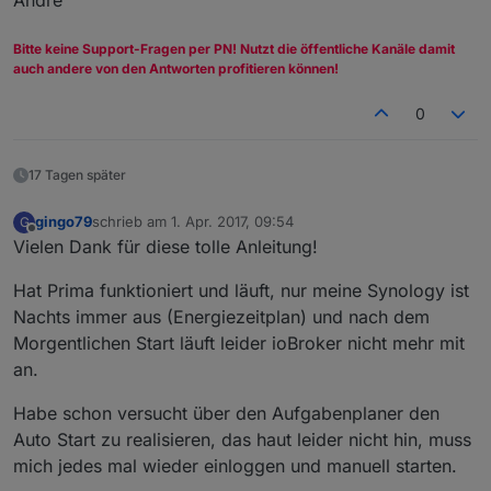
Bitte keine Support-Fragen per PN! Nutzt die öffentliche Kanäle damit
auch andere von den Antworten profitieren können!
0
17 Tagen später
gingo79
schrieb am
1. Apr. 2017, 09:54
G
zuletzt editiert von
Offline
Vielen Dank für diese tolle Anleitung!
Hat Prima funktioniert und läuft, nur meine Synology ist
Nachts immer aus (Energiezeitplan) und nach dem
Morgentlichen Start läuft leider ioBroker nicht mehr mit
an.
Habe schon versucht über den Aufgabenplaner den
Auto Start zu realisieren, das haut leider nicht hin, muss
mich jedes mal wieder einloggen und manuell starten.