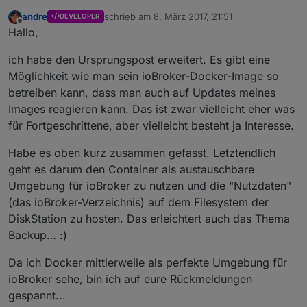
andre
schrieb am
8. März 2017, 21:51
DEVELOPER
zuletzt editiert von
Offline
Hallo,
ich habe den Ursprungspost erweitert. Es gibt eine
Möglichkeit wie man sein ioBroker-Docker-Image so
betreiben kann, dass man auch auf Updates meines
Images reagieren kann. Das ist zwar vielleicht eher was
für Fortgeschrittene, aber vielleicht besteht ja Interesse.
Habe es oben kurz zusammen gefasst. Letztendlich
geht es darum den Container als austauschbare
Umgebung für ioBroker zu nutzen und die "Nutzdaten"
(das ioBroker-Verzeichnis) auf dem Filesystem der
DiskStation zu hosten. Das erleichtert auch das Thema
Backup… :)
Da ich Docker mittlerweile als perfekte Umgebung für
ioBroker sehe, bin ich auf eure Rückmeldungen
gespannt...