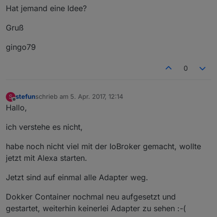
Hat jemand eine Idee?
Gruß
gingo79
0
stefun
schrieb am
5. Apr. 2017, 12:14
S
zuletzt editiert von
Offline
Hallo,
ich verstehe es nicht,
habe noch nicht viel mit der IoBroker gemacht, wollte
jetzt mit Alexa starten.
Jetzt sind auf einmal alle Adapter weg.
Dokker Container nochmal neu aufgesetzt und
gestartet, weiterhin keinerlei Adapter zu sehen :-(