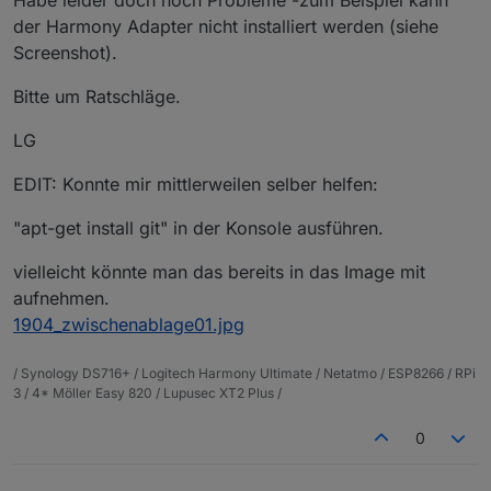
Habe leider doch noch Probleme -zum Beispiel kann
der Harmony Adapter nicht installiert werden (siehe
Screenshot).
Bitte um Ratschläge.
LG
EDIT: Konnte mir mittlerweilen selber helfen:
"apt-get install git" in der Konsole ausführen.
vielleicht könnte man das bereits in das Image mit
aufnehmen.
1904_zwischenablage01.jpg
/ Synology DS716+ / Logitech Harmony Ultimate / Netatmo / ESP8266 / RPi
3 / 4* Möller Easy 820 / Lupusec XT2 Plus /
0