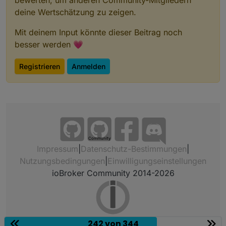
bewerten, um anderen Community-Mitgliedern
deine Wertschätzung zu zeigen.
Mit deinem Input könnte dieser Beitrag noch
besser werden 💗
Registrieren
Anmelden
Community
Impressum
|
Datenschutz-Bestimmungen
|
Nutzungsbedingungen
|
Einwilligungseinstellungen
ioBroker Community 2014-2026
242 von 344