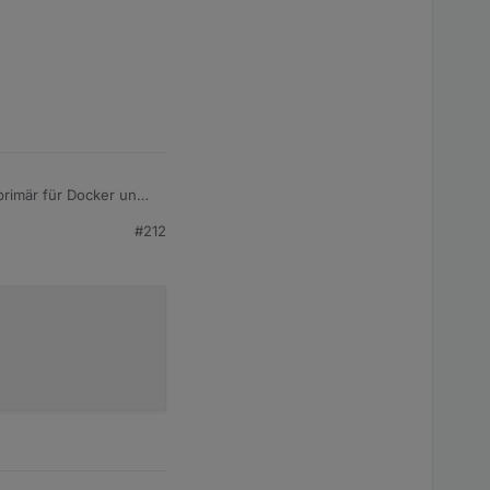
 primär für Docker und
#212