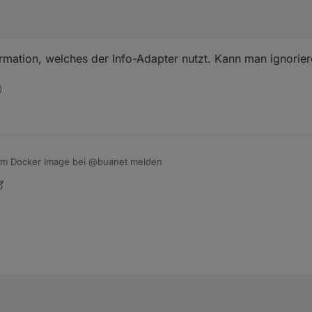
tion, welches der Info-Adapter nutzt. Kann man ignoriere
)
im Docker Image bei @buanet melden
: