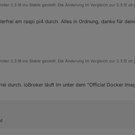
ller 3.3.18 ins Stable gestellt. Die Änderung im Vergleich zur 3.3.15 ist
s relevant.
hlerfrei am raspi pi4 durch. Alles in Ordnung, danke für dei
ller 3.3.18 ins Stable gestellt. Die Änderung im Vergleich zur 3.3.15 ist
s relevant.
rfrei durch. ioBroker läuft im unter dem "Official Docker Ima
d