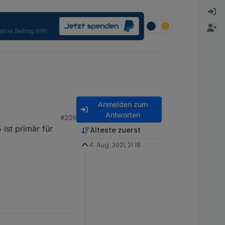
Anmelden zum
Antworten
#209
 ist primär für
Älteste zuerst
4. Aug. 2021, 21:18