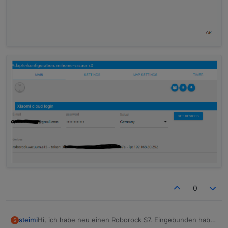
0
Hi, ich habe neu einen Roborock S7. Eingebunden habe
steimi
S