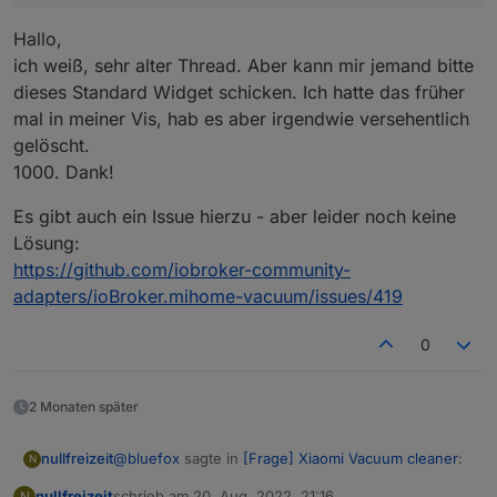
Hallo,
ich weiß, sehr alter Thread. Aber kann mir jemand bitte
dieses Standard Widget schicken. Ich hatte das früher
mal in meiner Vis, hab es aber irgendwie versehentlich
gelöscht.
1000. Dank!
Es gibt auch ein Issue hierzu - aber leider noch keine
Lösung:
https://github.com/iobroker-community-
adapters/ioBroker.mihome-vacuum/issues/419
0
2 Monaten später
@
bluefox
sagte in
[Frage] Xiaomi Vacuum cleaner
:
nullfreizeit
N
nullfreizeit
schrieb am
20. Aug. 2022, 21:16
N