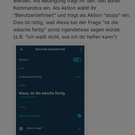
werden. Als Bedingung tragt ihr den Text eures
Kommandos ein. Als Aktion wählt ihr
"Benutzerdefiniert" und tragt als Aktion "stopp" ein.
Dies ist nötig, weil Alexa bei der Frage "ist die
wäsche fertig" sonst irgendetwas sagen würde
(z.B. "ich weiß nicht, wie ich dir helfen kann")