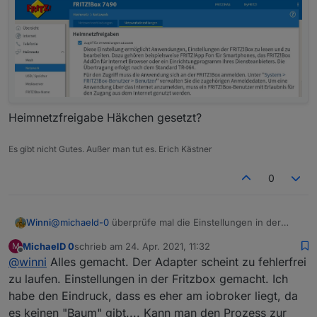
Heimnetzfreigabe Häkchen gesetzt?
Es gibt nicht Gutes. Außer man tut es. Erich Kästner
0
Winni
@
michaeld-0
überprüfe mal die Einstellungen in der
Fritzbox
MichaelD 0
schrieb am
24. Apr. 2021, 11:32
M
zuletzt editiert von
Offline
@
winni
Alles gemacht. Der Adapter scheint zu fehlerfrei
zu laufen. Einstellungen in der Fritzbox gemacht. Ich
habe den Eindruck, dass es eher am iobroker liegt, da
es keinen "Baum" gibt.... Kann man den Prozess zur