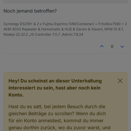
Noch jemand betroffen?
Synology DS218+ & 2 x Fujitsu Esprimo (VM/Container) + FritzBox7590 + 2
AVM 3000 Repeater & Homematic & HUE & Osram & Xiaomi, NPM 10.9.7,
Nodejs 22.22.2 ,JS Controller 7.0.7 ,Admin 7.8.24
0
Hey! Du scheinst an dieser Unterhaltung
interessiert zu sein, hast aber noch kein
Konto.
Hast du es satt, bei jedem Besuch durch die
gleichen Beiträge zu scrollen? Wenn du dich
für ein Konto anmeldest, kommst du immer
genau dorthin zurück, wo du zuvor warst, und