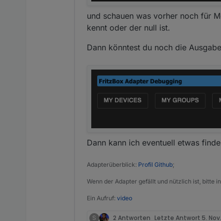
testversion die instan
und schauen was vorher noch für Me
kennt oder der null ist.
Dann könntest du noch die Ausgabe
Dann kann ich eventuell etwas finde
Adapterüberblick:
Profil Github
;
Wenn der Adapter gefällt und nützlich ist, bitte
Ein Aufruf:
video
S
2 Antworten
Letzte Antwort
5. Nov