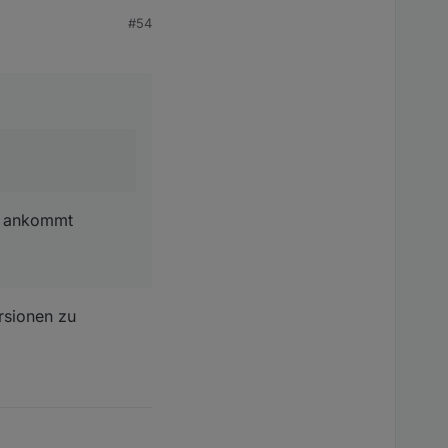
#54
ch ankommt
rsionen zu