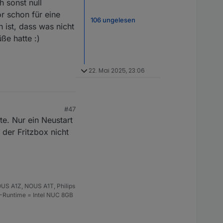
h sonst null
r schon für eine
106 ungelesen
 ist, dass was nicht
ße hatte :)
22. Mai 2025, 23:06
#47
e. Nur ein Neustart
 der Fritzbox nicht
US A1Z, NOUS A1T, Philips
S-Runtime = Intel NUC 8GB