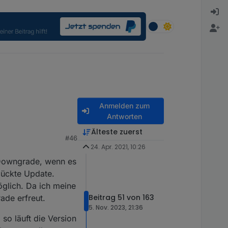
Anmelden zum
Antworten
Älteste zuerst
#46
24. Apr. 2021, 10:26
 Downgrade, wenn es
lückte Update.
öglich. Da ich meine
Beitrag 51 von 163
ade erfreut.
5. Nov. 2023, 21:36
 so läuft die Version