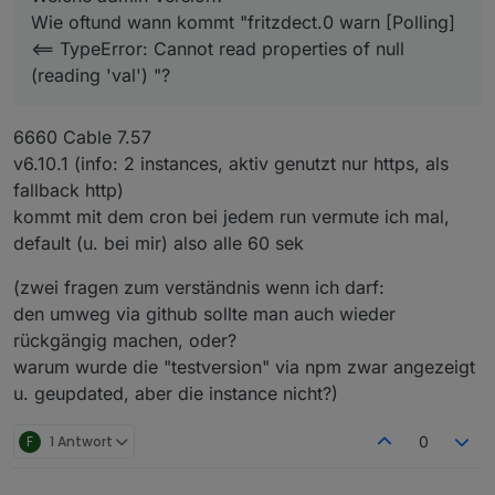
Wie oftund wann kommt "fritzdect.0 warn [Polling]
<== TypeError: Cannot read properties of null
(reading 'val') "?
6660 Cable 7.57
v6.10.1 (info: 2 instances, aktiv genutzt nur https, als
fallback http)
kommt mit dem cron bei jedem run vermute ich mal,
default (u. bei mir) also alle 60 sek
(zwei fragen zum verständnis wenn ich darf:
den umweg via github sollte man auch wieder
rückgängig machen, oder?
warum wurde die "testversion" via npm zwar angezeigt
u. geupdated, aber die instance nicht?)
F
1 Antwort
0