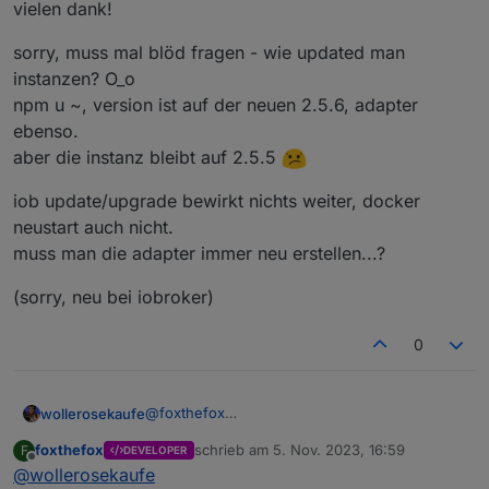
Bitte die Version 2.5.6 probieren
vielen dank!
sorry, muss mal blöd fragen - wie updated man
instanzen? O_o
npm u ~, version ist auf der neuen 2.5.6, adapter
ebenso.
aber die instanz bleibt auf 2.5.5
iob update/upgrade bewirkt nichts weiter, docker
neustart auch nicht.
muss man die adapter immer neu erstellen...?
(sorry, neu bei iobroker)
0
@
foxthefox
wollerosekaufe
vielen dank!
foxthefox
schrieb am
5. Nov. 2023, 16:59
F
DEVELOPER
sorry, muss mal blöd fragen - wie updated man
zuletzt editiert von
Offline
@
wollerosekaufe
instanzen? O_o