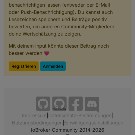
benachrichtigen lassen (entweder per E-Mail
oder Push-Benachrichtigung). Du kannst auch
Lesezeichen speichern und Beiträge positiv
bewerten, um anderen Community-Mitgliedern
deine Wertschätzung zu zeigen.
Mit deinem Input könnte dieser Beitrag noch
besser werden 💗
Registrieren
Anmelden
Community
Impressum
|
Datenschutz-Bestimmungen
|
Nutzungsbedingungen
|
Einwilligungseinstellungen
ioBroker Community 2014-2026