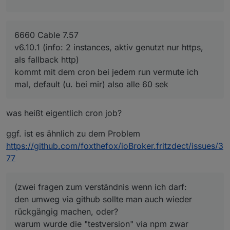
6660 Cable 7.57
v6.10.1 (info: 2 instances, aktiv genutzt nur https,
als fallback http)
kommt mit dem cron bei jedem run vermute ich
mal, default (u. bei mir) also alle 60 sek
was heißt eigentlich cron job?
ggf. ist es ähnlich zu dem Problem
https://github.com/foxthefox/ioBroker.fritzdect/issues/3
77
(zwei fragen zum verständnis wenn ich darf:
den umweg via github sollte man auch wieder
rückgängig machen, oder?
warum wurde die "testversion" via npm zwar