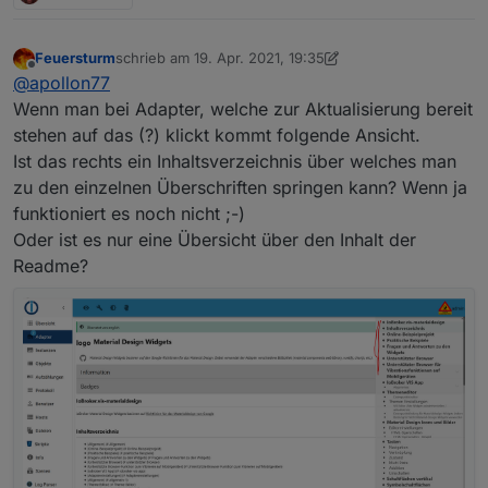
Feuersturm
schrieb am
19. Apr. 2021, 19:35
zuletzt editiert von Feuersturm
Offline
@
apollon77
Wenn man bei Adapter, welche zur Aktualisierung bereit
stehen auf das (?) klickt kommt folgende Ansicht.
Ist das rechts ein Inhaltsverzeichnis über welches man
zu den einzelnen Überschriften springen kann? Wenn ja
funktioniert es noch nicht ;-)
Oder ist es nur eine Übersicht über den Inhalt der
Readme?