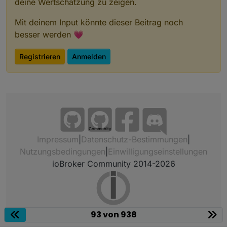
deine Wertschätzung zu zeigen.
Mit deinem Input könnte dieser Beitrag noch
besser werden 💗
Registrieren
Anmelden
Community
Impressum
|
Datenschutz-Bestimmungen
|
Nutzungsbedingungen
|
Einwilligungseinstellungen
ioBroker Community 2014-2026
93 von 938