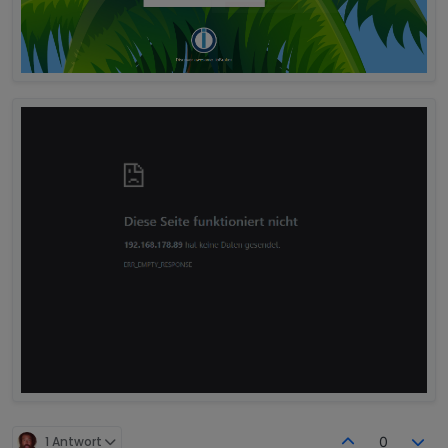
1 Antwort
0