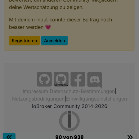
deine Wertschätzung zu zeigen.
Mit deinem Input könnte dieser Beitrag noch
besser werden 💗
Registrieren
Anmelden
Community
Impressum
|
Datenschutz-Bestimmungen
|
Nutzungsbedingungen
|
Einwilligungseinstellungen
ioBroker Community 2014-2026
90 von 938