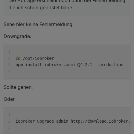
Die Abfrage erscheint noch dann die Fehlermeldung
die ich schon gepostet habe.
Sehe hier keine Fehlermeldung.
Downgrade:
cd
 /opt/iobroker
npm install iobroker.admin@4.2.1 --production
Sollte gehen.
Oder
iobroker upgrade admin http://download.iobroker.n