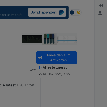
Anmelden zum
Antworten
Älteste zuerst
#121
Beispiel liegt der
29. März 2021, 14:20
gkeit keine 100%
e latest 1.8.11 von