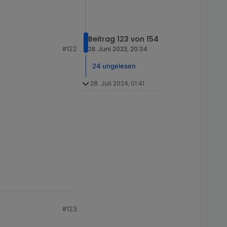
Beitrag 123 von 154
#122
28. Juni 2023, 20:34
ht, oder die latest
24 ungelesen
28. Juli 2024, 01:41
#123