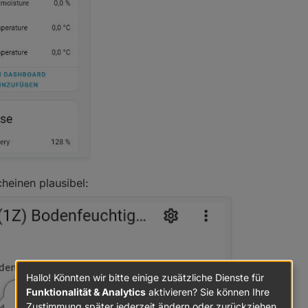
heinen plausibel:
Hallo! Könnten wir bitte einige zusätzliche Dienste für
Funktionalität & Analytics
aktivieren? Sie können Ihre
Zustimmung später jederzeit ändern oder zurückziehen.