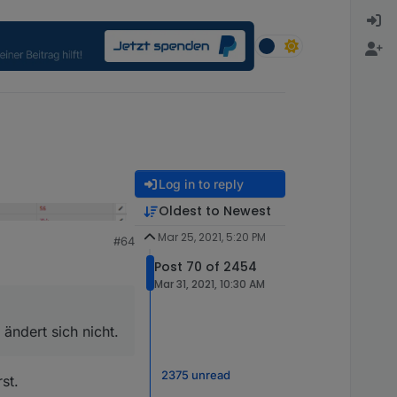
Log in to reply
Oldest to Newest
Mar 25, 2021, 5:20 PM
#64
Post 70 of 2454
dert sich nicht.
Mar 31, 2021, 10:30 AM
 ändert sich nicht.
2375 unread
st.