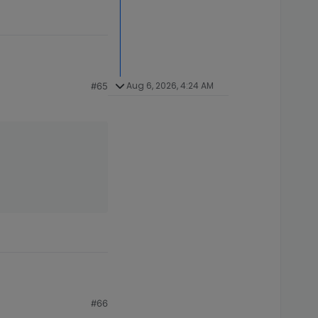
Aug 6, 2026, 4:24 AM
#65
 in den Ruhezustand
#66