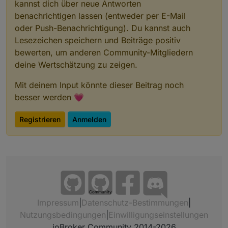
kannst dich über neue Antworten
benachrichtigen lassen (entweder per E-Mail
oder Push-Benachrichtigung). Du kannst auch
Lesezeichen speichern und Beiträge positiv
bewerten, um anderen Community-Mitgliedern
deine Wertschätzung zu zeigen.
Mit deinem Input könnte dieser Beitrag noch
besser werden 💗
Registrieren
Anmelden
Community
Impressum
|
Datenschutz-Bestimmungen
|
Nutzungsbedingungen
|
Einwilligungseinstellungen
ioBroker Community 2014-2026