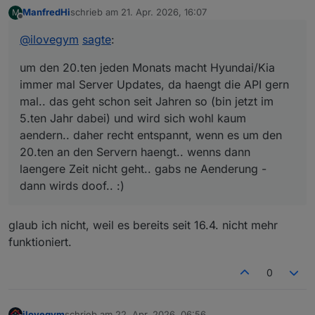
immer mal Server Updates, da haengt die API gern
ManfredHi
schrieb am
21. Apr. 2026, 16:07
M
mal.. das geht schon seit Jahren so (bin jetzt im 5.ten
zuletzt editiert von
Offline
Jahr dabei) und wird sich wohl kaum aendern.. daher
@
ilovegym
sagte
:
recht entspannt, wenn es um den 20.ten an den
Servern haengt.. wenns dann laengere Zeit nicht
um den 20.ten jeden Monats macht Hyundai/Kia
geht.. gabs ne Aenderung - dann wirds doof.. :)
immer mal Server Updates, da haengt die API gern
mal.. das geht schon seit Jahren so (bin jetzt im
5.ten Jahr dabei) und wird sich wohl kaum
aendern.. daher recht entspannt, wenn es um den
20.ten an den Servern haengt.. wenns dann
laengere Zeit nicht geht.. gabs ne Aenderung -
dann wirds doof.. :)
glaub ich nicht, weil es bereits seit 16.4. nicht mehr
funktioniert.
0
ilovegym
schrieb am
22. Apr. 2026, 06:56