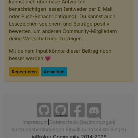
kannst dich über neue Antworten
benachrichtigen lassen (entweder per E-Mail
oder Push-Benachrichtigung). Du kannst auch
Lesezeichen speichern und Beiträge positiv
bewerten, um anderen Community-Mitgliedern
deine Wertschätzung zu zeigen.
Mit deinem Input könnte dieser Beitrag noch
besser werden 💗
Registrieren
Anmelden
Community
Impressum
|
Datenschutz-Bestimmungen
|
Nutzungsbedingungen
|
Einwilligungseinstellungen
ioBroker Community 2014-2026