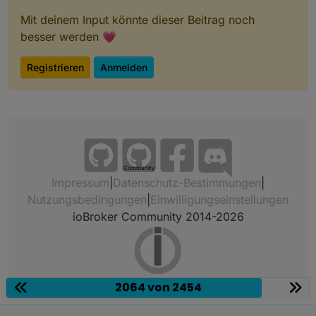
Mit deinem Input könnte dieser Beitrag noch
besser werden 💗
Registrieren
Anmelden
Community
Impressum
|
Datenschutz-Bestimmungen
|
Nutzungsbedingungen
|
Einwilligungseinstellungen
ioBroker Community 2014-2026
2064 von 2454