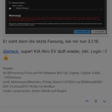
Er zieht dann die letzte Fassung, bei mir nun 3.1.19.
@
arteck
, super! KIA Niro EV läuft wieder, inkl. Login :-)
Pedder
All @Proxmox/Trixie auf HP Elitedesk 800 G4; Zigbee: ZigStar (LAN),
~110Devices
Unifi, Motioneye/3Reolinks, PiHole, Bosch CS7800i via BBQKees/EMS-
ESP, Fronius/BYD 11kWp via Modbus
Under construction: Smart-WoMo auf Raspi4
0