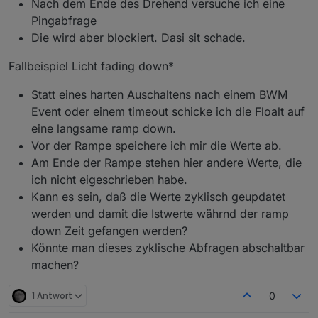
Nach dem Ende des Drehend versuche ich eine
host.iobroker	2021-02-19 13:34:29.078	error
Pingabfrage
host.iobroker	2021-02-19 13:34:29.078	error	
host.iobroker	2021-02-19 13:34:29.078	error
Die wird aber blockiert. Dasi sit schade.
host.iobroker	2021-02-19 13:34:29.078	error	
host.iobroker	2021-02-19 13:34:29.078	error	
Fallbeispiel Licht fading down*
host.iobroker	2021-02-19 13:34:29.078	error	
host.iobroker	2021-02-19 13:34:29.077	error	
Statt eines harten Auschaltens nach einem BWM
host.iobroker	2021-02-19 13:34:29.077	error	
Event oder einem timeout schicke ich die Floalt auf
host.iobroker	2021-02-19 13:34:29.077	error	
eine langsame ramp down.
host.iobroker	2021-02-19 13:34:29.077	error	
host.iobroker	2021-02-19 13:34:29.077	error	
Vor der Rampe speichere ich mir die Werte ab.
host.iobroker	2021-02-19 13:34:29.077	error	
Am Ende der Rampe stehen hier andere Werte, die
host.iobroker	2021-02-19 13:34:29.076	error	
ich nicht eigeschrieben habe.
host.iobroker	2021-02-19 13:34:29.076	error	
Kann es sein, daß die Werte zyklisch geupdatet
host.iobroker	2021-02-19 13:34:29.076	error	
host.iobroker	2021-02-19 13:34:29.068	error	
werden und damit die Istwerte währnd der ramp
host.iobroker	2021-02-19 13:34:29.068	error	
down Zeit gefangen werden?
host.iobroker	2021-02-19 13:34:29.068	error	
Könnte man dieses zyklische Abfragen abschaltbar
host.iobroker	2021-02-19 13:34:29.068	error
machen?
host.iobroker	2021-02-19 13:34:29.068	error
host.iobroker	2021-02-19 13:34:29.067	error
host.iobroker	2021-02-19 13:34:29.067	error	
1 Antwort
0
host.iobroker	2021-02-19 13:34:28.649	info	