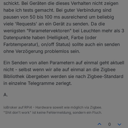
schickt. Bei Geräten die dieses Verhalten nicht zeigen
habe ich tests gemacht. Bei guter Verbindung sind
pausen von 50 bis 100 ms ausreichend um beliebig
viele 'Requests' an ein Gerät zu senden. Da die
wenigsten "Parametervektoren" bei Leuchten mehr als 3
Datenpunkte haben (Helligkeit, Farbe (oder
Farbtemperatur), on/off Status) sollte auch ein senden
ohne Verzögerung problemlos sein.
Ein Senden von allen Parametern auf einmal geht aktuell
nicht - selbst wenn wir alle auf einmal an die Zigbee
Bibliothek übergeben werden sie nach Zigbee-Standard
in einzelne Telegramme zerlegt.
A.
ioBroker auf RPi4 - Hardware soweit wie möglich via Zigbee.
"Shit don't work" ist keine Fehlermeldung, sondern ein Fluch.
0