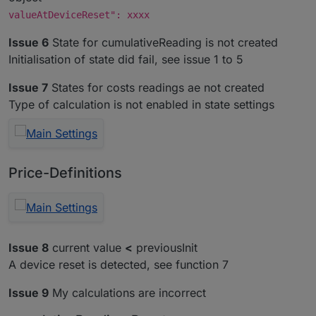
valueAtDeviceReset": xxxx
Issue 6
State for cumulativeReading is not created
Initialisation of state did fail, see issue 1 to 5
Issue 7
States for costs readings ae not created
Type of calculation is not enabled in state settings
Price-Definitions
Issue 8
current value
<
previousInit
A device reset is detected, see function 7
Issue 9
My calculations are incorrect