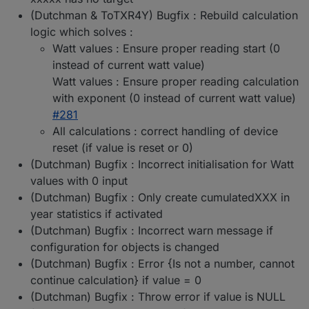
(Dutchman & ToTXR4Y) Bugfix : Rebuild calculation
logic which solves :
Watt values : Ensure proper reading start (0
instead of current watt value)
Watt values : Ensure proper reading calculation
with exponent (0 instead of current watt value)
#281
All calculations : correct handling of device
reset (if value is reset or 0)
(Dutchman) Bugfix : Incorrect initialisation for Watt
values with 0 input
(Dutchman) Bugfix : Only create cumulatedXXX in
year statistics if activated
(Dutchman) Bugfix : Incorrect warn message if
configuration for objects is changed
(Dutchman) Bugfix : Error {Is not a number, cannot
continue calculation} if value = 0
(Dutchman) Bugfix : Throw error if value is NULL