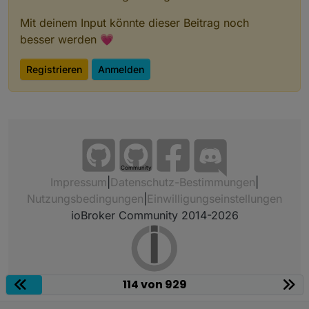
Mit deinem Input könnte dieser Beitrag noch
besser werden 💗
Registrieren
Anmelden
Community
Impressum
|
Datenschutz-Bestimmungen
|
Nutzungsbedingungen
|
Einwilligungseinstellungen
ioBroker Community 2014-2026
114 von 929