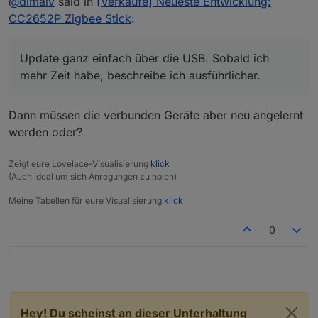
@
dimaiv
said in
[Verkaufe] Neueste Entwicklung:
CC2652P Zigbee Stick
:
Update ganz einfach über die USB. Sobald ich
mehr Zeit habe, beschreibe ich ausführlicher.
Dann müssen die verbunden Geräte aber neu angelernt
werden oder?
Zeigt eure Lovelace-Visualisierung
klick
(Auch ideal um sich Anregungen zu holen)
Meine Tabellen für eure Visualisierung
klick
0
Hey! Du scheinst an dieser Unterhaltung