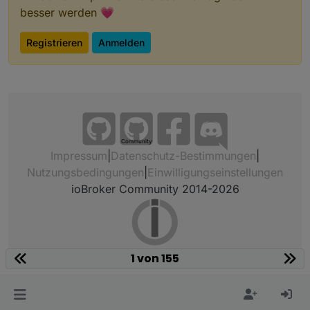
besser werden 💗
Registrieren
Anmelden
Community
Impressum
|
Datenschutz-Bestimmungen
|
Nutzungsbedingungen
|
Einwilligungseinstellungen
ioBroker Community 2014-2026
1 von 155