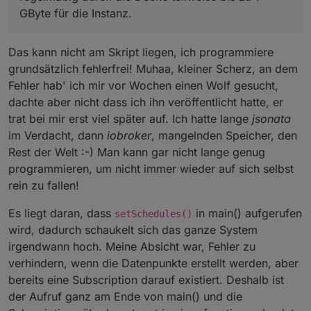
GByte für die Instanz.
Das kann nicht am Skript liegen, ich programmiere
grundsätzlich fehlerfrei! Muhaa, kleiner Scherz, an dem
Fehler hab' ich mir vor Wochen einen Wolf gesucht,
dachte aber nicht dass ich ihn veröffentlicht hatte, er
trat bei mir erst viel später auf. Ich hatte lange
jsonata
im Verdacht, dann
iobroker
, mangelnden Speicher, den
Rest der Welt :-) Man kann gar nicht lange genug
programmieren, um nicht immer wieder auf sich selbst
rein zu fallen!
Es liegt daran, dass
in main() aufgerufen
setSchedules()
wird, dadurch schaukelt sich das ganze System
irgendwann hoch. Meine Absicht war, Fehler zu
verhindern, wenn die Datenpunkte erstellt werden, aber
bereits eine Subscription darauf existiert. Deshalb ist
der Aufruf ganz am Ende von main() und die