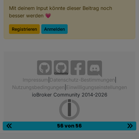
Mit deinem Input könnte dieser Beitrag noch
besser werden 💗
Registrieren
Anmelden
Community
Impressum
|
Datenschutz-Bestimmungen
|
Nutzungsbedingungen
|
Einwilligungseinstellungen
ioBroker Community 2014-2026
56 von 56