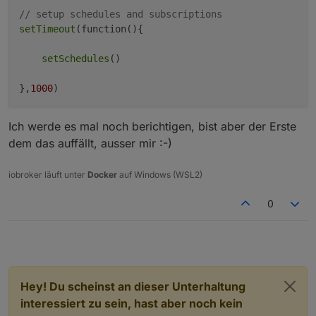
// setup schedules and subscriptions
setTimeout
(function(){

setSchedules
()

},
1000
Ich werde es mal noch berichtigen, bist aber der Erste
dem das auffällt, ausser mir :-)
iobroker läuft unter
Docker
auf Windows (WSL2)
0
Hey! Du scheinst an dieser Unterhaltung
interessiert zu sein, hast aber noch kein