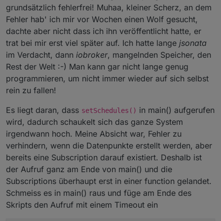
grundsätzlich fehlerfrei! Muhaa, kleiner Scherz, an dem
Fehler hab' ich mir vor Wochen einen Wolf gesucht,
dachte aber nicht dass ich ihn veröffentlicht hatte, er
trat bei mir erst viel später auf. Ich hatte lange
jsonata
im Verdacht, dann
iobroker
, mangelnden Speicher, den
Rest der Welt :-) Man kann gar nicht lange genug
programmieren, um nicht immer wieder auf sich selbst
rein zu fallen!
Es liegt daran, dass
in main() aufgerufen
setSchedules()
wird, dadurch schaukelt sich das ganze System
irgendwann hoch. Meine Absicht war, Fehler zu
verhindern, wenn die Datenpunkte erstellt werden, aber
bereits eine Subscription darauf existiert. Deshalb ist
der Aufruf ganz am Ende von main() und die
Subscriptions überhaupt erst in einer function gelandet.
Schmeiss es in main() raus und füge am Ende des
Skripts den Aufruf mit einem Timeout ein