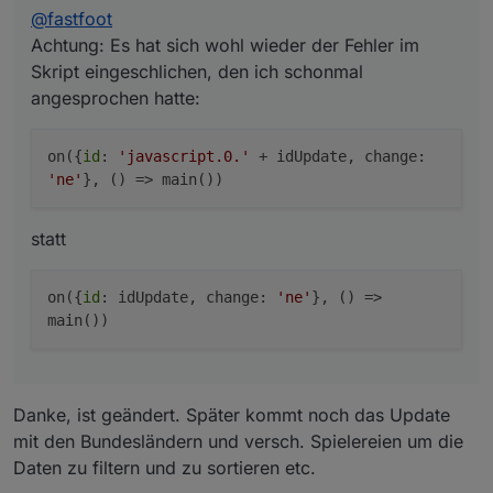
@
fastfoot
Achtung: Es hat sich wohl wieder der Fehler im
Skript eingeschlichen, den ich schonmal
angesprochen hatte:
on({
id
:
'javascript.0.'
+ idUpdate, change:
'ne'
}, () => main())
statt
on({
id
: idUpdate, change:
'ne'
}, () =>
main())
Danke, ist geändert. Später kommt noch das Update
mit den Bundesländern und versch. Spielereien um die
Daten zu filtern und zu sortieren etc.