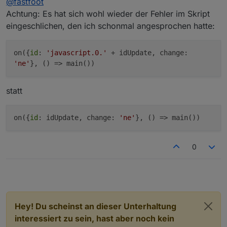
@
fastfoot
Achtung: Es hat sich wohl wieder der Fehler im Skript
eingeschlichen, den ich schonmal angesprochen hatte:
on({
id
:
'javascript.0.'
+ idUpdate, change:
'ne'
}, () => main())
statt
on({
id
: idUpdate, change:
'ne'
}, () => main())
0
Hey! Du scheinst an dieser Unterhaltung
interessiert zu sein, hast aber noch kein