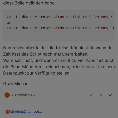
diese Zeile geändert habe.
const
 idData = 
'coronavirus-statistics.0.Germany.*.c
in
const
 idData = 
'coronavirus-statistics.0.Germany.Sta
Nun fehlen aber leider die Kreise. Könntest du wenn du
Zeit hast das Script noch mal überarbeiten.
Wäre sehr nett, und wenn es nicht zu viel Arbeit ist auch
die Bundesländer mit reinnehmen, oder separat in einem
Datenpunkt zur Verfügung stellen.
Gruß Michael
F
2 Antworten
0
@
fastfoot
Michi68
M
Hallo,