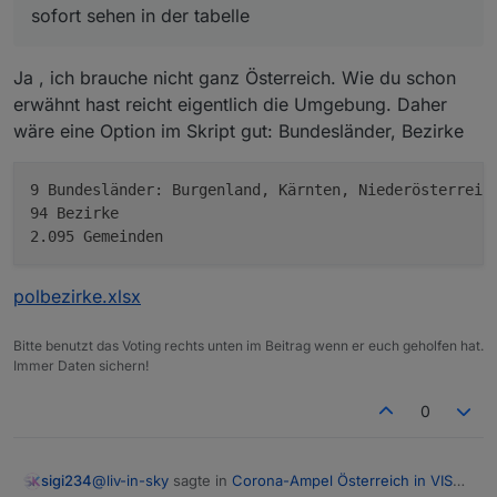
sofort sehen in der tabelle
Ja , ich brauche nicht ganz Österreich. Wie du schon
erwähnt hast reicht eigentlich die Umgebung. Daher
wäre eine Option im Skript gut: Bundesländer, Bezirke
9 Bundesländer: Burgenland, Kärnten, Niederösterreich
94 Bezirke

polbezirke.xlsx
Bitte benutzt das Voting rechts unten im Beitrag wenn er euch geholfen hat.
Immer Daten sichern!
0
@
liv-in-sky
sagte in
Corona-Ampel Österreich in VIS
sigi234