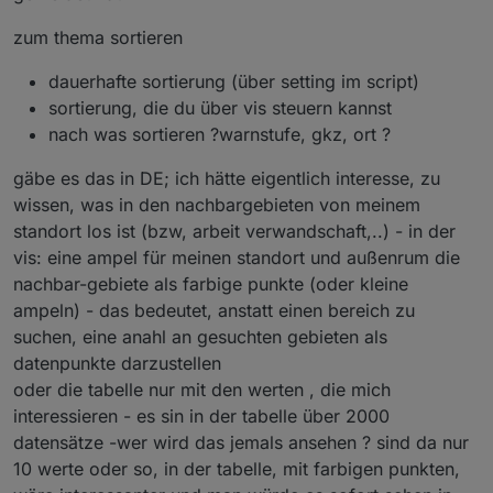
zum thema sortieren
dauerhafte sortierung (über setting im script)
sortierung, die du über vis steuern kannst
nach was sortieren ?warnstufe, gkz, ort ?
gäbe es das in DE; ich hätte eigentlich interesse, zu
Ev. ist das Interessant:
wissen, was in den nachbargebieten von meinem
https://coronaampeliframe.web.app/gkz.html
standort los ist (bzw, arbeit verwandschaft,..) - in der
vis: eine ampel für meinen standort und außenrum die
nachbar-gebiete als farbige punkte (oder kleine
ampeln) - das bedeutet, anstatt einen bereich zu
suchen, eine anahl an gesuchten gebieten als
datenpunkte darzustellen
oder die tabelle nur mit den werten , die mich
interessieren - es sin in der tabelle über 2000
datensätze -wer wird das jemals ansehen ? sind da nur
10 werte oder so, in der tabelle, mit farbigen punkten,