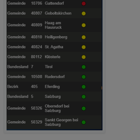
Gemeindeebene in chronologischer Form. Das Schema
entspricht dem des Datenfiles.