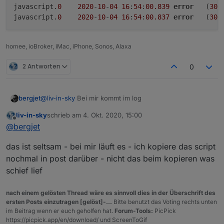
javascript.
0
2020
-
10
-
04
16
:
54
:
00.839
error
	(
309
javascript.
0
2020
-
10
-
04
16
:
54
:
00.837
error
	(
309
Spoiler
homee, ioBroker, iMac, iPhone, Sonos, Alaxa
2 Antworten
0
@
liv-in-sky
Bei mir kommt im log
bergjet
liv-in-sky
schrieb am
4. Okt. 2020, 15:00
javascript.0	2020-10-04 16:54:00.839	error	(3
zuletzt editiert von
Offline
@
bergjet
das ist seltsam - bei mir läuft es - ich kopiere das script
nochmal in post darüber - nicht das beim kopieren was
schief lief
nach einem gelösten Thread wäre es sinnvoll dies in der Überschrift des
ersten Posts einzutragen [gelöst]-...
Bitte benutzt das Voting rechts unten
im Beitrag wenn er euch geholfen hat.
Forum-Tools:
PicPick
https://picpick.app/en/download/ und ScreenToGif