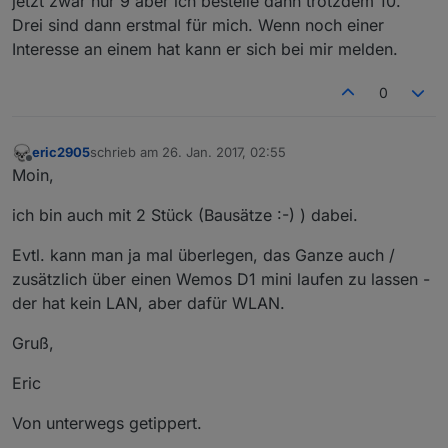
jetzt zwar nur 9 aber ich bestelle dann trotzdem 10.
Drei sind dann erstmal für mich. Wenn noch einer
Interesse an einem hat kann er sich bei mir melden.
0
eric2905
schrieb am
26. Jan. 2017, 02:55
zuletzt editiert von
Offline
Moin,
ich bin auch mit 2 Stück (Bausätze :-) ) dabei.
Evtl. kann man ja mal überlegen, das Ganze auch /
zusätzlich über einen Wemos D1 mini laufen zu lassen -
der hat kein LAN, aber dafür WLAN.
Gruß,
Eric
Von unterwegs getippert.