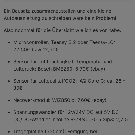
Ein Bausatz zusammenzustellen und eine kleine
Aufbauanleitung zu schreiben wäre kein Problem!
Also nochmal für die Übersicht wie ich es vor habe:
Microcontroller: Teensy 3.2 oder Teensy-LC:
22,50€ bzw 12,50€
Sensor für Luftfeuchtigkeit, Temperatur und
Luftdruck: Bosch BME280: 5,70€ (ebay)
Sensor für Luftqualität/CO2: iAQ Core C: ca. 26 -
30€
Netzwerkmodul: WIZ850io: 7,60€ (ebay)
Spannungswandler für 12V/24V DC auf 5V DC:
DC/DC-Wandler Innoline R-78e5.0-0.5 Sip3: 2,70€
Trägerplatine (5x5cm): Fertigung bei