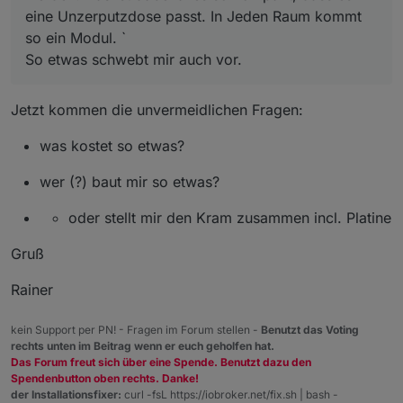
eine Unzerputzdose passt. In Jeden Raum kommt
so ein Modul. `
So etwas schwebt mir auch vor.
Jetzt kommen die unvermeidlichen Fragen:
was kostet so etwas?
wer (?) baut mir so etwas?
oder stellt mir den Kram zusammen incl. Platine
Gruß
Rainer
kein Support per PN! - Fragen im Forum stellen -
Benutzt das Voting
rechts unten im Beitrag wenn er euch geholfen hat.
Das Forum freut sich über eine Spende. Benutzt dazu den
Spendenbutton oben rechts. Danke!
der Installationsfixer:
curl -fsL https://iobroker.net/fix.sh | bash -