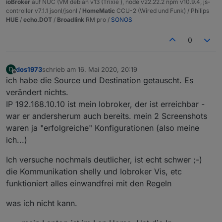
ioBroker
auf NUC (VM debian v13 (Trixie ), node v22.22.2 npm v10.9.4, js-
controller v7.1.1 jsonl/jsonl /
HomeMatic
CCU-2 (Wired und Funk) / Philips
HUE
/
echo.DOT
/
Broadlink
RM pro /
SONOS
0
dos1973
schrieb am
16. Mai 2020, 20:19
D
zuletzt editiert von
Offline
ich habe die Source und Destination getauscht. Es
verändert nichts.
IP 192.168.10.10 ist mein Iobroker, der ist erreichbar -
war er andersherum auch bereits. mein 2 Screenshots
waren ja "erfolgreiche" Konfigurationen (also meine
ich...)
Ich versuche nochmals deutlicher, ist echt schwer ;-)
die Kommunikation shelly und Iobroker Vis, etc
funktioniert alles einwandfrei mit den Regeln
was ich nicht kann.