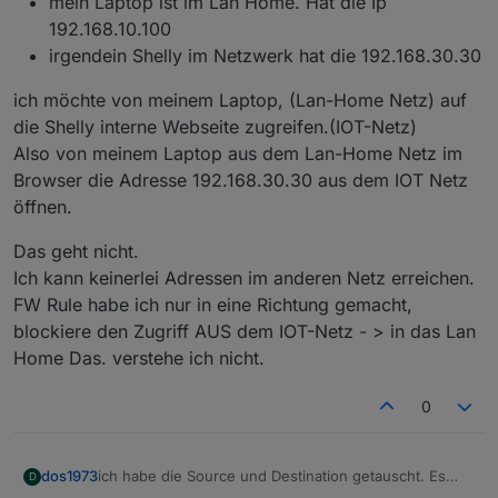
mein Laptop ist im Lan Home. Hat die Ip
192.168.10.100
irgendein Shelly im Netzwerk hat die 192.168.30.30
ich möchte von meinem Laptop, (Lan-Home Netz) auf
die Shelly interne Webseite zugreifen.(IOT-Netz)
Also von meinem Laptop aus dem Lan-Home Netz im
Browser die Adresse 192.168.30.30 aus dem IOT Netz
öffnen.
Das geht nicht.
Ich kann keinerlei Adressen im anderen Netz erreichen.
FW Rule habe ich nur in eine Richtung gemacht,
blockiere den Zugriff AUS dem IOT-Netz - > in das Lan
Home Das. verstehe ich nicht.
0
ich habe die Source und Destination getauscht. Es
dos1973
D
verändert nichts.