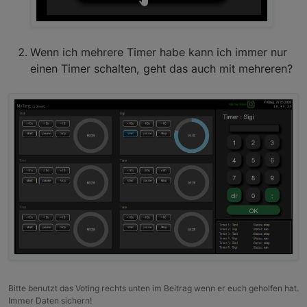
Wenn ich mehrere Timer habe kann ich immer nur
einen Timer schalten, geht das auch mit mehreren?
Bitte benutzt das Voting rechts unten im Beitrag wenn er euch geholfen hat.
Immer Daten sichern!