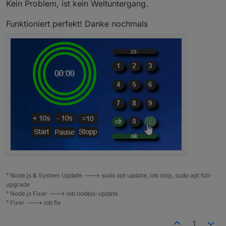
Kein Problem, ist kein Weltuntergang.
Funktioniert perfekt! Danke nochmals
° Node.js & System Update ---> sudo apt update, iob stop, sudo apt full-
upgrade
° Node.js Fixer ---> iob nodejs-update
° Fixer ---> iob fix
1