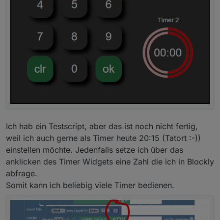
Ich hab ein Testscript, aber das ist noch nicht fertig,
weil ich auch gerne als Timer heute 20:15 (Tatort :-))
Wenn ich mehrere Timer habe kann ich immer nur
einstellen möchte. Jedenfalls setze ich über das
einen Timer schalten, geht das auch mit
anklicken des Timer Widgets eine Zahl die ich in Blockly
mehreren?
abfrage.
Somit kann ich beliebig viele Timer bedienen.