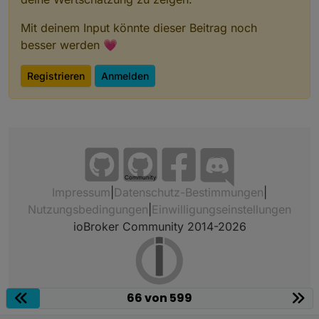
Mit deinem Input könnte dieser Beitrag noch
besser werden 💗
Registrieren
Anmelden
Community
Impressum
|
Datenschutz-Bestimmungen
|
Nutzungsbedingungen
|
Einwilligungseinstellungen
ioBroker Community 2014-2026
66 von 599