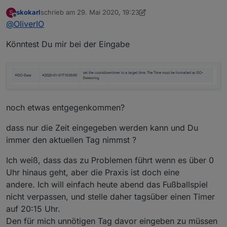
skokarl
schrieb am
29. Mai 2020, 19:23
S
zuletzt editiert von skokarl
Offline
@
OliverIO
Könntest Du mir bei der Eingabe
noch etwas entgegenkommen?
dass nur die Zeit eingegeben werden kann und Du
immer den aktuellen Tag nimmst ?
Ich weiß, dass das zu Problemen führt wenn es über 0
Uhr hinaus geht, aber die Praxis ist doch eine
andere. Ich will einfach heute abend das Fußballspiel
nicht verpassen, und stelle daher tagsüber einen Timer
auf 20:15 Uhr.
Den für mich unnötigen Tag davor eingeben zu müssen