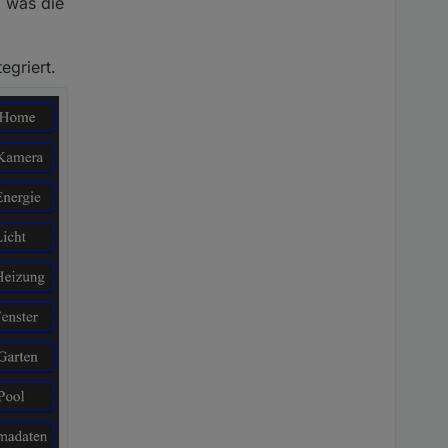
, was die
egriert.