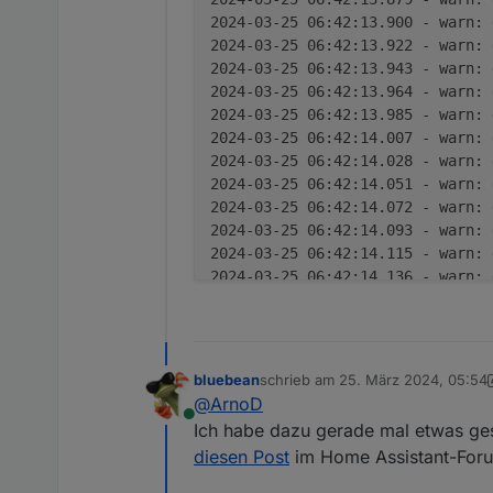
2024-03-25 06:42:13.900 - warn:
2024-03-25 06:42:13.922 - warn:
2024-03-25 06:42:13.943 - warn:
2024-03-25 06:42:13.964 - warn:
2024-03-25 06:42:13.985 - warn:
2024-03-25 06:42:14.007 - warn:
2024-03-25 06:42:14.028 - warn:
2024-03-25 06:42:14.051 - warn:
2024-03-25 06:42:14.072 - warn:
2024-03-25 06:42:14.093 - warn:
2024-03-25 06:42:14.115 - warn:
2024-03-25 06:42:14.136 - warn:
2024-03-25 06:42:14.158 - warn:
2024-03-25 06:42:14.179 - warn:
2024-03-25 06:42:14.200 - warn:
2024-03-25 06:42:14.221 - warn:
bluebean
schrieb am
25. März 2024, 05:54
zuletzt editiert von bluebean
2024-03-25 06:42:14.242 - warn:
@
ArnoD
2024-03-25 06:42:14.262 - warn:
Online
Ich habe dazu gerade mal etwas ges
2024-03-25 06:42:14.283 - warn:
diesen Post
im Home Assistant-For
2024-03-25 06:42:14.303 - warn:
2024-03-25 06:42:14.324 - warn: