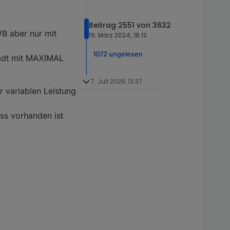
Beitrag 2551 von 3632
WB aber nur mit
19. März 2024, 16:12
1072 ungelesen
 lädt mit MAXIMAL
7. Juli 2026, 13:37
r variablen Leistung
ss vorhanden ist