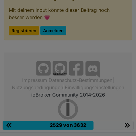
Mit deinem Input könnte dieser Beitrag noch
besser werden 💗
Registrieren
Anmelden
Community
Impressum
|
Datenschutz-Bestimmungen
|
Nutzungsbedingungen
|
Einwilligungseinstellungen
ioBroker Community 2014-2026
2529 von 3632