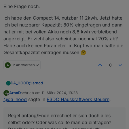
0_userdata.0.Charge_Control.Allgemein.Regel
Eine Frage noch:
beginn_MEZ
,
0_userdata.0.Charge_Control.Allgemein.Regel
Ich habe den Compact 14, nutzbar 11,2kwh. Jetzt hatte
ende_MEZ
,
ich bei nutzbarer Kapazität 80% eingetragen und dann
0_userdata.0.Charge_Control.Allgemein.Ladee
hat er mit bei vollen Akku noch 8,8 kwh verbleibend
nde_MEZ
ob da das Format der Uhrzeiten richtig ist also z.B. 10:00
angezeigt. Er zieht also scheinbar nochmal 20% ab?
mit Doppelpunkt und nicht 10.00.
Habe auch keinen Parameter im Kopf wo man hätte die
Hatte da einen Fehler im Script, wenn die Objekte beim
Gesamtkapazität eintragen müssen 🤔
ersten Mal angelegt werden.
A
2 Antworten
0
@
arnod
DA_HOOD
D
ArnoD
schrieb am
11. März 2024, 19:28
A
Vielen lieben Dank!
zuletzt editiert von
Offline
@
da_hood
sagte in
E3DC Hauskraftwerk steuern
:
Die Koordinaten waren leider gar nicht hinterlegt,
jetzt tut sich schon mal was, bin gespannt was er
Regel anfang/Ende errechnet er sich doch alles
morgen macht. Prognosen etc. Sind jetzt welche da,
Regel anfang/Ende errechnet er sich doch alles
was vorher nicht der Fall war.
selbst oder? Oder was sollte man da eintragen?
selbst oder? Oder was sollte man da eintragen?
Regelbeginn hat er doch ab Ladestand x% 🤔.
Eine Frage noch: