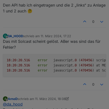
0_userdata.0.Charge_Control.USER_ANPASSUNGEN
Den API hab ich eingetragen und die 2 „links“ zu Anlage
Da müssen bspw. Dein Solcast-API-Key, Ressource-
1 und 2 auch 🤔
Keys etc eingetragen sein, sind die korrekt hinterlegt?
Gruß, Jan
0
DA_HOOD
schrieb am
11. März 2024, 17:22
D
zuletzt editiert von
Offline
Das mit Solcast scheint gelöst. ABer was sind das für
Fehler?
18
:
20
:
20.516
error
	javascript
.0
 (
470456
) script
18
:
20
:
20.516
error
	javascript
.0
 (
470456
) at MEZ
18
:
20
:
20.516
error
	javascript
.0
 (
470456
) at Scr
0
ArnoD
schrieb am
11. März 2024, 18:08
A
zuletzt editiert von ArnoD
3. Nov. 2024, 20:05
Offline
@
da_hood