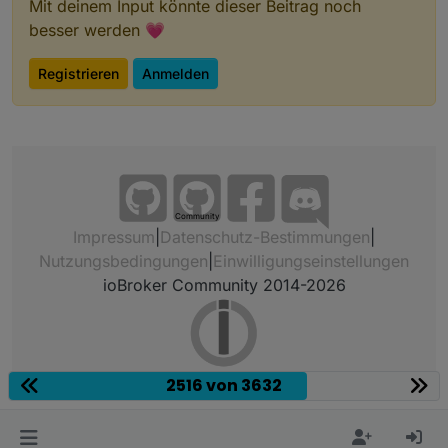
Mit deinem Input könnte dieser Beitrag noch
besser werden 💗
Registrieren
Anmelden
Community
Impressum
|
Datenschutz-Bestimmungen
|
Nutzungsbedingungen
|
Einwilligungseinstellungen
ioBroker Community 2014-2026
2516 von 3632