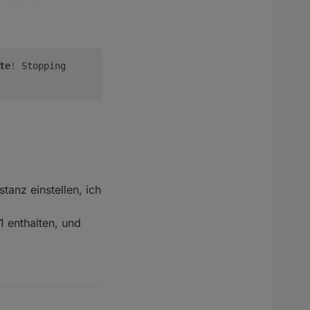
te
!
Stopping
tanz einstellen, ich
1 enthalten, und