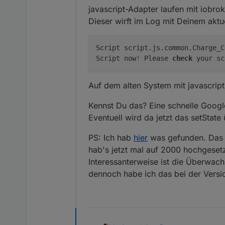
javascript-Adapter laufen mit iobrok
Dieser wirft im Log mit Deinem aktu
Script script.js.common.Charge_
Script now
!
Please
check
your sc
Auf dem alten System mit javascript 
Kennst Du das? Eine schnelle Googl
Eventuell wird da jetzt das setSta
PS: Ich hab
hier
was gefunden. Das Li
hab's jetzt mal auf 2000 hochgesetz
Interessanterweise ist die Überwach
dennoch habe ich das bei der Versio