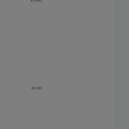
#2490
#2491