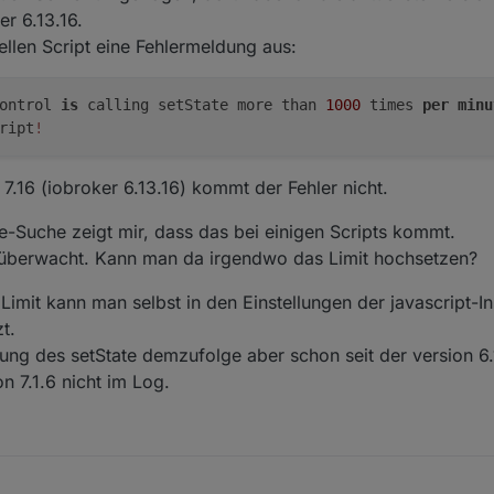
er 6.13.16.
ellen Script eine Fehlermeldung aus:
Control
is
calling setState more than
1000
times
per
minu
ript
!
7.16 (iobroker 6.13.16) kommt der Fehler nicht.
e-Suche zeigt mir, dass das bei einigen Scripts kommt.
te überwacht. Kann man da irgendwo das Limit hochsetzen?
mit kann man selbst in den Einstellungen der javascript-Ins
t.
ung des setState demzufolge aber schon seit der version 6.
n 7.1.6 nicht im Log.