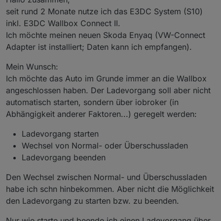
seit rund 2 Monate nutze ich das E3DC System (S10)
inkl. E3DC Wallbox Connect II.
Ich möchte meinen neuen Skoda Enyaq (VW-Connect
Adapter ist installiert; Daten kann ich empfangen).
Mein Wunsch:
Ich möchte das Auto im Grunde immer an die Wallbox
angeschlossen haben. Der Ladevorgang soll aber nicht
automatisch starten, sondern über iobroker (in
Abhängigkeit anderer Faktoren...) geregelt werden:
Ladevorgang starten
Wechsel von Normal- oder Überschussladen
Ladevorgang beenden
Den Wechsel zwischen Normal- und Überschussladen
habe ich schn hinbekommen. Aber nicht die Möglichkeit
den Ladevorgang zu starten bzw. zu beenden.
Nur wie starte und beende ich einen Ladevorgang über