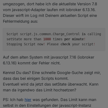
umgezogen, dort habe ich die aktuellste Version 7.8
vom javascript-Adapter laufen mit iobroker 6.13.16.
Dieser wirft im Log mit Deinem aktuellen Script eine
Fehlermeldung aus:
Script script.js.common.Charge_Control
is
calling
setState more than
1000
times
per
minute
!
Stopping Script now
!
Please
check
your script
!
Auf dem alten System mit javascript 7.16 (iobroker
6.13.16) kommt der Fehler nicht.
Kennst Du das? Eine schnelle Google-Suche zeigt mir,
dass das bei einigen Scripts kommt.
Eventuell wird da jetzt das setState überwacht. Kann
man da irgendwo das Limit hochsetzen?
PS: Ich hab
hier
was gefunden. Das Limit kann man
selbst in den Einstellungen der javascript-Instanz