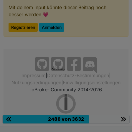
Mit deinem Input könnte dieser Beitrag noch
besser werden 💗
Registrieren
Anmelden
Community
Impressum
|
Datenschutz-Bestimmungen
|
Nutzungsbedingungen
|
Einwilligungseinstellungen
ioBroker Community 2014-2026
2486 von 3632