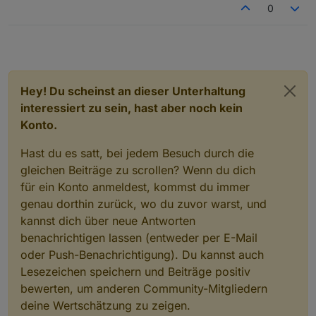
0
enthalten, und dennoch habe ich das bei der Version
7.1.6 nicht im Log.
Hey! Du scheinst an dieser Unterhaltung
interessiert zu sein, hast aber noch kein
Konto.
Hast du es satt, bei jedem Besuch durch die
gleichen Beiträge zu scrollen? Wenn du dich
für ein Konto anmeldest, kommst du immer
genau dorthin zurück, wo du zuvor warst, und
kannst dich über neue Antworten
benachrichtigen lassen (entweder per E-Mail
oder Push-Benachrichtigung). Du kannst auch
Lesezeichen speichern und Beiträge positiv
bewerten, um anderen Community-Mitgliedern
deine Wertschätzung zu zeigen.