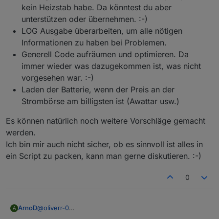
kein Heizstab habe. Da könntest du aber
unterstützen oder übernehmen. :-)
LOG Ausgabe überarbeiten, um alle nötigen
Informationen zu haben bei Problemen.
Generell Code aufräumen und optimieren. Da
immer wieder was dazugekommen ist, was nicht
vorgesehen war. :-)
Laden der Batterie, wenn der Preis an der
Strombörse am billigsten ist (Awattar usw.)
Es können natürlich noch weitere Vorschläge gemacht
werden.
Ich bin mir auch nicht sicher, ob es sinnvoll ist alles in
ein Script zu packen, kann man gerne diskutieren. :-)
0
@
oliverr-0
ArnoD
A
Ok, jetzt verstehe ich, was du meinst. :-)